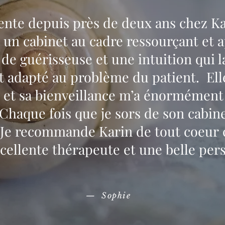
iente depuis près de deux ans chez Ka
 un cabinet au cadre ressourçant et a
 de guérisseuse et une intuition qui l
t adapté au problème du patient. Ell
e et sa bienveillance m’a énormément
Chaque fois que je sors de son cabine
. Je recommande Karin de tout coeur c
cellente thérapeute et une belle pe
— Sophie