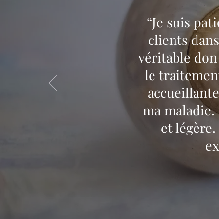
“Je suis pat
clients dans
véritable don
le traitemen
accueillant
ma maladie. 
et légère
ex