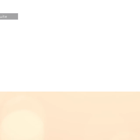
suite