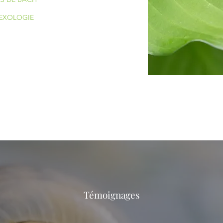
EXOLOGIE
Témoignages