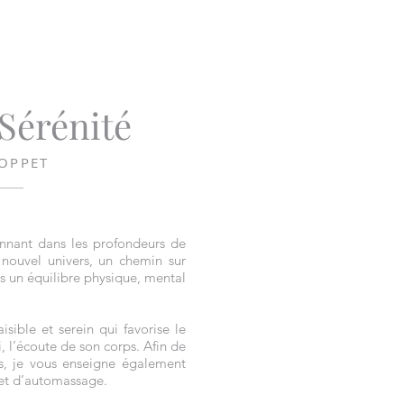
 Sérénité
OPPET
nnant dans les profondeurs de
 nouvel univers, un chemin sur
 un équilibre physique, mental
sible et serein qui favorise le
, l’écoute de son corps. Afin de
s, je vous enseigne également
 et d’automassage.