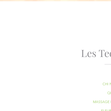
Les Te
CHI 
Q
MASSAGE 
FLEU