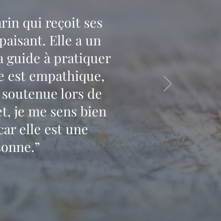
rin qui reçoit ses
paisant. Elle a un
a guide à pratiquer
e est empathique,
 soutenue lors de
t, je me sens bien
ar elle est une
rsonne.”